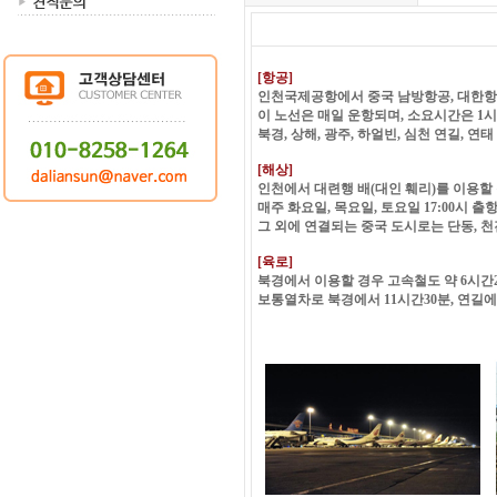
[항공]
인천국제공항에서 중국 남방항공, 대한항공
이 노선은 매일 운항되며, 소요시간은 1
북경, 상해, 광주, 하얼빈, 심천 연길, 
[해상]
인천에서 대련행 배(대인 훼리)를 이용할 
매주 화요일, 목요일, 토요일 17:00시 출
그 외에 연결되는 중국 도시로는 단동, 천진
[육로]
북경에서 이용할 경우 고속철도 약 6시간2
보통열차로 북경에서 11시간30분, 연길에