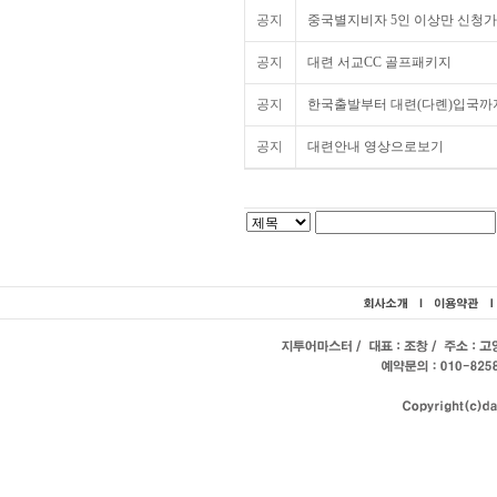
공지
중국별지비자 5인 이상만 신청
공지
대련 서교CC 골프패키지
공지
한국출발부터 대련(다롄)입국까
공지
대련안내 영상으로보기