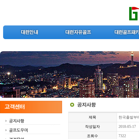
제목
한국출발부터
작성일자
2018-05-17
조회수
7322