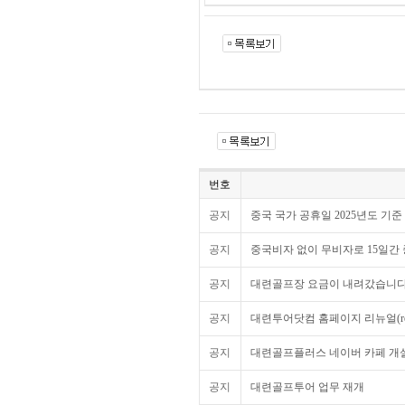
번호
공지
중국 국가 공휴일 2025년도 기준
공지
중국비자 없이 무비자로 15일간
공지
대련골프장 요금이 내려갔습니다
공지
대련투어닷컴 홈페이지 리뉴얼(ren
공지
대련골프플러스 네이버 카페 개
공지
대련골프투어 업무 재개