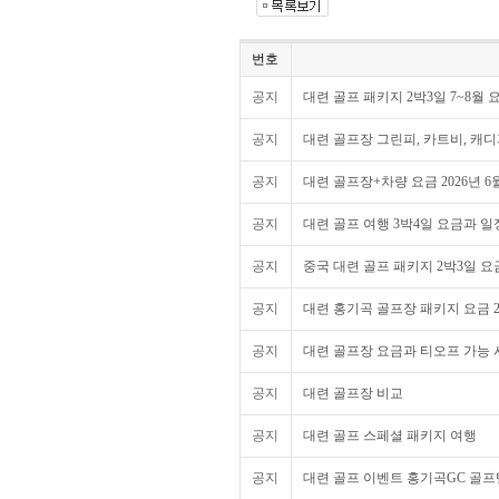
번호
공지
대련 골프 패키지 2박3일 7~8월 요
공지
대련 골프장 그린피, 카트비, 캐디피
공지
대련 골프장+차량 요금 2026년 6
공지
대련 골프 여행 3박4일 요금과 일정 2
공지
중국 대련 골프 패키지 2박3일 요금과
공지
대련 홍기곡 골프장 패키지 요금 2
공지
대련 골프장 요금과 티오프 가능 시
공지
대련 골프장 비교
공지
대련 골프 스페셜 패키지 여행
공지
대련 골프 이벤트 홍기곡GC 골프텔