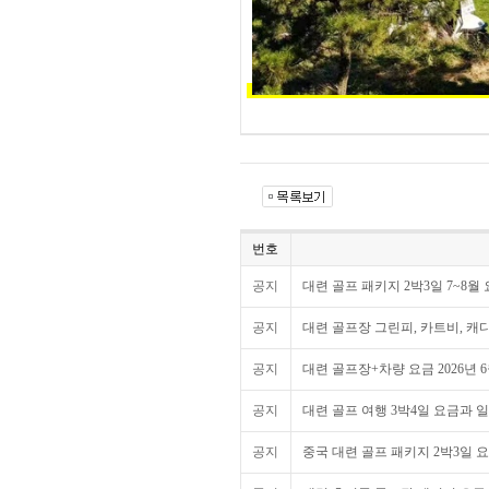
번호
공지
대련 골프 패키지 2박3일 7~8월 
공지
대련 골프장 그린피, 카트비, 캐디
공지
대련 골프장+차량 요금 2026년 
공지
대련 골프 여행 3박4일 요금과 일정 
공지
중국 대련 골프 패키지 2박3일 요금과