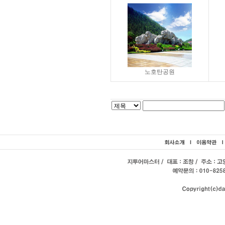
노호탄공원