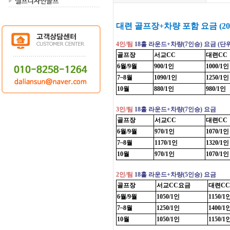
대련 골프장+차량 포함 요금 (20
4인/팀
18홀 라운드+차량(7인승) 요금 (단위
골프장
서교CC
대련CC
6월/9월
900/1인
1000/1인
7~8월
1090/1인
1250/1인
10월
880/1인
980/1인
3인/팀
18홀 라운드+차량(7인승) 요금
골프장
서교CC
대련CC
6월/9월
970/1인
1070/1인
7~8월
1170/1인
1320/1인
10월
970/1인
1070/1인
2인/팀
18홀 라운드+차량(5인승) 요금
골프장
서교CC요금
대련C
6월/9월
1050/1인
1150/1
7~8월
1250/1인
1400/1
10월
1050/1인
1150/1