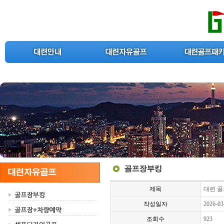
제목
대련 골
작성일자
2026-03
조회수
923