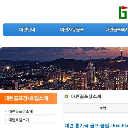
제목
대련 홍기곡 골프 클럽 / Red Flag Va