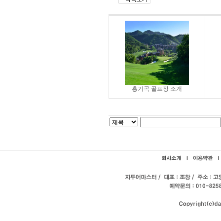
홍기곡 골프장 소개